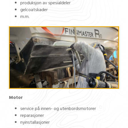
produksjon av spesialdeler
gelcoatskader
m.m.
Motor
service på innen- og utenbordsmotorer
reparasjoner
nyinstallasjoner