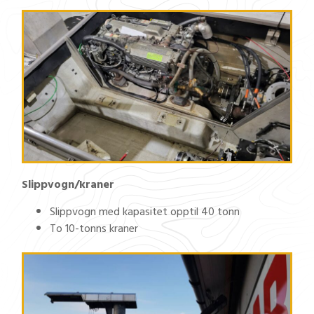
Slippvogn/kraner
Slippvogn med kapasitet opptil 40 tonn
To 10-tonns kraner