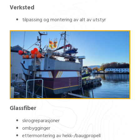
Verksted
tilpassing og montering av alt av utstyr
Glassfiber
skrogreparasjoner
ombygginger
ettermontering av hekk-/baugpropell