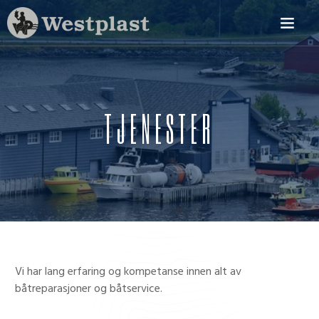
TJENESTER
Vi har lang erfaring og kompetanse innen alt av
båtreparasjoner og båtservice.