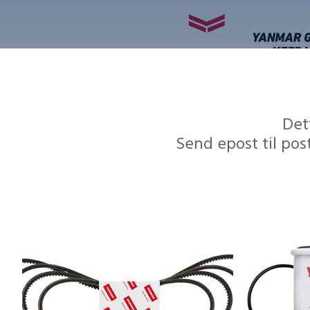
Det
Send epost til pos