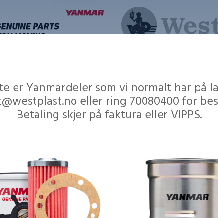
te er Yanmardeler som vi normalt har på la
t@westplast.no eller ring 70080400 for best
Betaling skjer på faktura eller VIPPS.