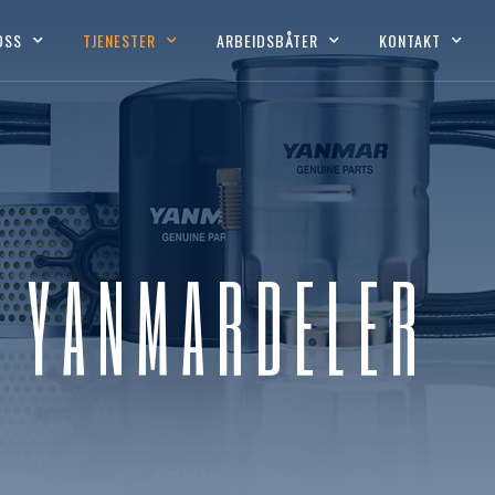
OSS
TJENESTER
ARBEIDSBÅTER
KONTAKT
YANMARDELER