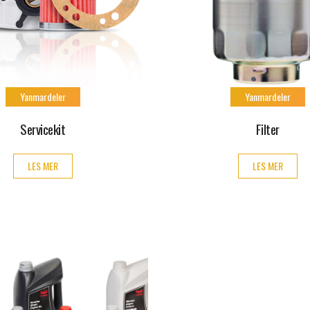
Yanmardeler
Yanmardeler
Servicekit
Filter
LES MER
LES MER