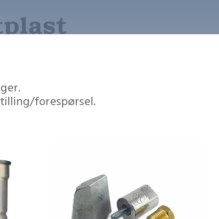
ger.
illing/forespørsel.